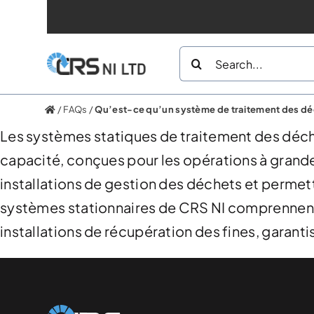
Skip
to
Search
content
for:
/
FAQs
/
Qu’est-ce qu’un système de traitement des dé
Les systèmes statiques de traitement des déche
capacité, conçues pour les opérations à grande
installations de gestion des déchets et permett
systèmes stationnaires de CRS NI comprennent 
installations de récupération des fines, garant